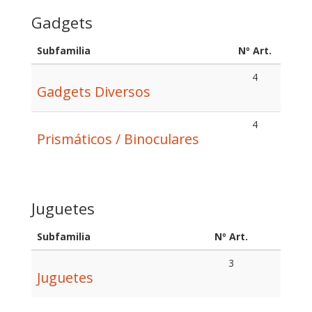
Gadgets
Subfamilia
Nº Art.
4
Gadgets Diversos
4
Prismáticos / Binoculares
Juguetes
Subfamilia
Nº Art.
3
Juguetes