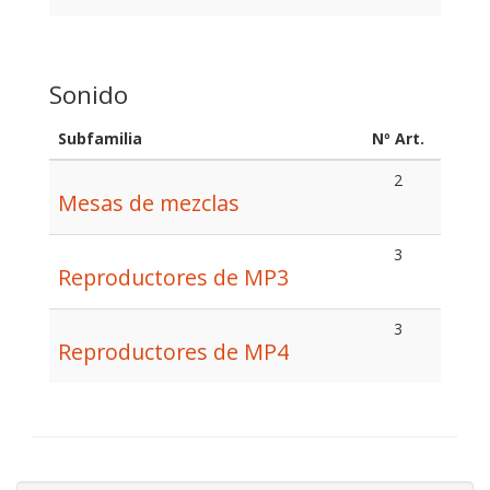
Sonido
Subfamilia
Nº Art.
2
Mesas de mezclas
3
Reproductores de MP3
3
Reproductores de MP4