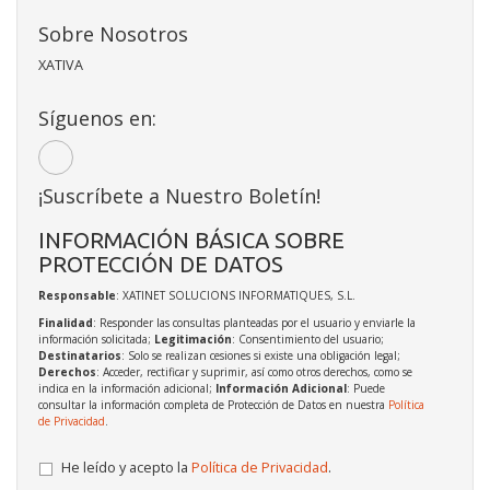
Sobre Nosotros
XATIVA
Síguenos en:
¡Suscríbete a Nuestro Boletín!
INFORMACIÓN BÁSICA SOBRE
PROTECCIÓN DE DATOS
Responsable
: XATINET SOLUCIONS INFORMATIQUES, S.L.
Finalidad
: Responder las consultas planteadas por el usuario y enviarle la
información solicitada;
Legitimación
: Consentimiento del usuario;
Destinatarios
: Solo se realizan cesiones si existe una obligación legal;
Derechos
: Acceder, rectificar y suprimir, así como otros derechos, como se
indica en la información adicional;
Información Adicional
: Puede
consultar la información completa de Protección de Datos en nuestra
Política
de Privacidad
.
He leído y acepto la
Política de Privacidad
.