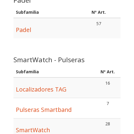
Padel
Subfamilia
Nº Art.
57
Padel
SmartWatch - Pulseras
Subfamilia
Nº Art.
16
Localizadores TAG
7
Pulseras Smartband
28
SmartWatch