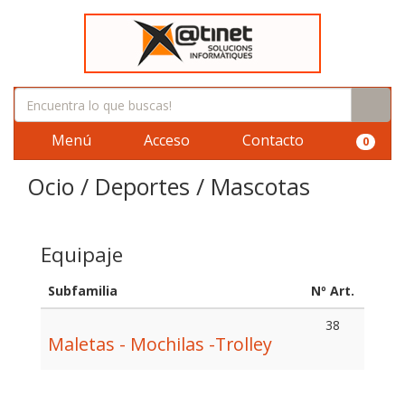
Menú
Acceso
Contacto
0
Ocio / Deportes / Mascotas
Equipaje
Subfamilia
Nº Art.
38
Maletas - Mochilas -Trolley