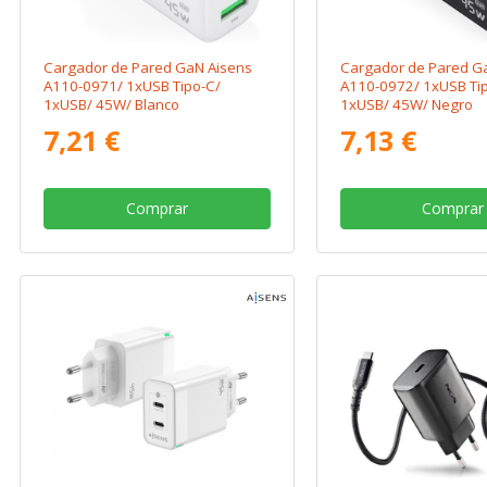
Cargador de Pared GaN Aisens
Cargador de Pared G
A110-0971/ 1xUSB Tipo-C/
A110-0972/ 1xUSB Ti
1xUSB/ 45W/ Blanco
1xUSB/ 45W/ Negro
7,21 €
7,13 €
Comprar
Comprar