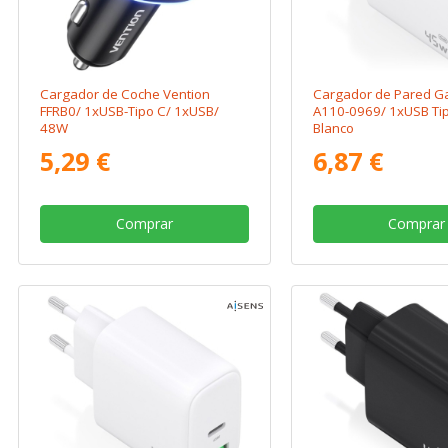
Cargador de Coche Vention
Cargador de Pared G
FFRB0/ 1xUSB-Tipo C/ 1xUSB/
A110-0969/ 1xUSB Ti
48W
Blanco
5,29 €
6,87 €
Comprar
Comprar