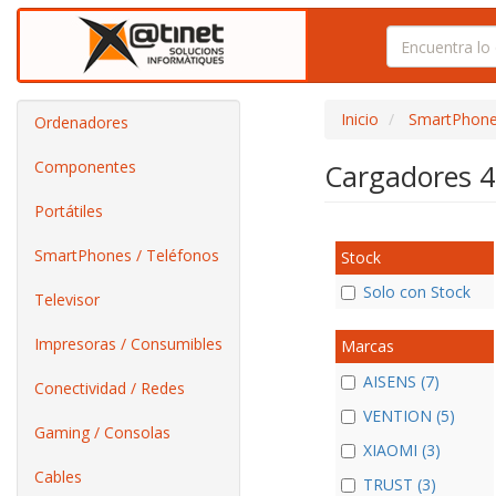
Inicio
SmartPhone
Ordenadores
Componentes
Cargadores
Portátiles
SmartPhones / Teléfonos
Stock
Solo con Stock
Televisor
Impresoras / Consumibles
Marcas
AISENS (7)
Conectividad / Redes
VENTION (5)
Gaming / Consolas
XIAOMI (3)
Cables
TRUST (3)