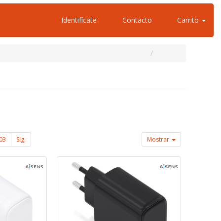
Identifícate
Contacto
Carrito
03
Sig.
Mostrar