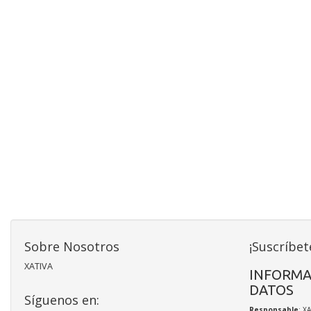
Sobre Nosotros
¡Suscríbet
XATIVA
INFORMA
DATOS
Síguenos en:
Responsable
: X