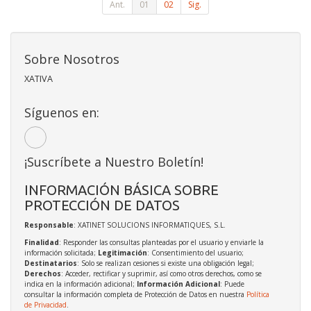
Ant.
01
02
Sig.
Sobre Nosotros
XATIVA
Síguenos en:
¡Suscríbete a Nuestro Boletín!
INFORMACIÓN BÁSICA SOBRE
PROTECCIÓN DE DATOS
Responsable
: XATINET SOLUCIONS INFORMATIQUES, S.L.
Finalidad
: Responder las consultas planteadas por el usuario y enviarle la
información solicitada;
Legitimación
: Consentimiento del usuario;
Destinatarios
: Solo se realizan cesiones si existe una obligación legal;
Derechos
: Acceder, rectificar y suprimir, así como otros derechos, como se
indica en la información adicional;
Información Adicional
: Puede
consultar la información completa de Protección de Datos en nuestra
Política
de Privacidad
.