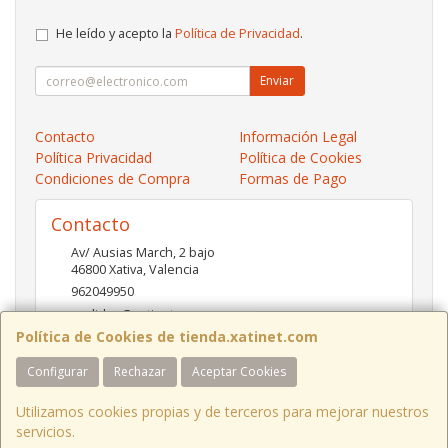
He leído y acepto la
Política de Privacidad
.
Enviar
Contacto
Información Legal
Política Privacidad
Política de Cookies
Condiciones de Compra
Formas de Pago
Contacto
Av/ Ausias March, 2 bajo
46800
Xativa
,
Valencia
962049950
pedidos@xatinet.com
Política de Cookies de tienda.xatinet.com
Configurar
Rechazar
Aceptar Cookies
Horario
9-13:30 16:30-19:30
Utilizamos cookies propias y de terceros para mejorar nuestros
servicios.