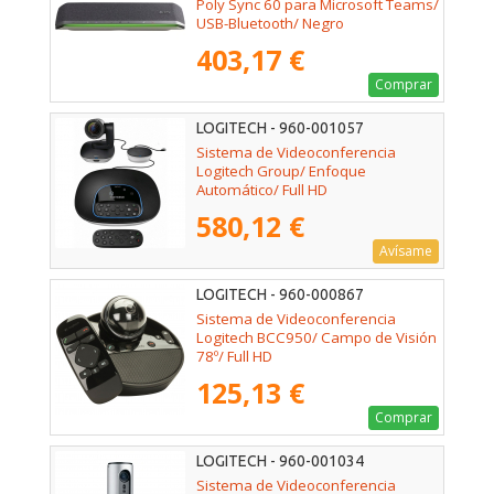
Poly Sync 60 para Microsoft Teams/
USB-Bluetooth/ Negro
403,17 €
Comprar
LOGITECH - 960-001057
Sistema de Videoconferencia
Logitech Group/ Enfoque
Automático/ Full HD
580,12 €
Avísame
LOGITECH - 960-000867
Sistema de Videoconferencia
Logitech BCC950/ Campo de Visión
78º/ Full HD
125,13 €
Comprar
LOGITECH - 960-001034
Sistema de Videoconferencia