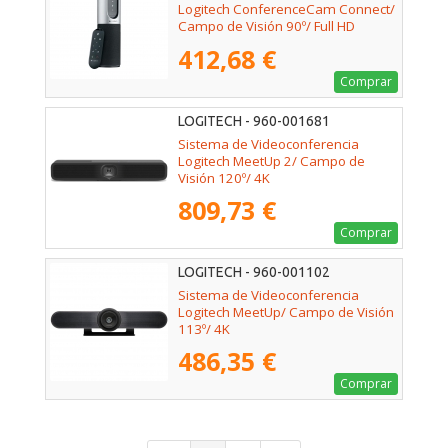
Logitech ConferenceCam Connect/
Campo de Visión 90º/ Full HD
412,68 €
Comprar
LOGITECH - 960-001681
Sistema de Videoconferencia
Logitech MeetUp 2/ Campo de
Visión 120º/ 4K
809,73 €
Comprar
LOGITECH - 960-001102
Sistema de Videoconferencia
Logitech MeetUp/ Campo de Visión
113º/ 4K
486,35 €
Comprar