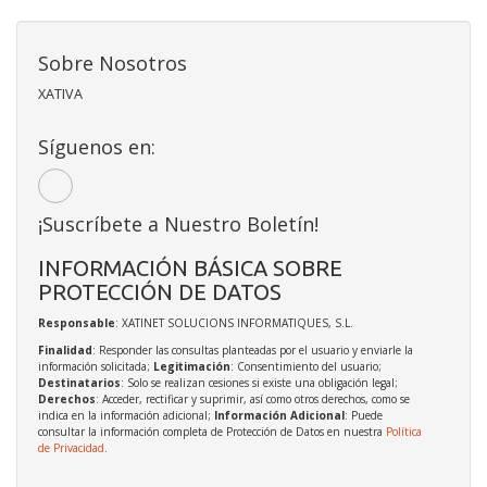
Sobre Nosotros
XATIVA
Síguenos en:
¡Suscríbete a Nuestro Boletín!
INFORMACIÓN BÁSICA SOBRE
PROTECCIÓN DE DATOS
Responsable
: XATINET SOLUCIONS INFORMATIQUES, S.L.
Finalidad
: Responder las consultas planteadas por el usuario y enviarle la
información solicitada;
Legitimación
: Consentimiento del usuario;
Destinatarios
: Solo se realizan cesiones si existe una obligación legal;
Derechos
: Acceder, rectificar y suprimir, así como otros derechos, como se
indica en la información adicional;
Información Adicional
: Puede
consultar la información completa de Protección de Datos en nuestra
Política
de Privacidad
.