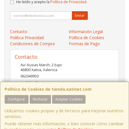
He leído y acepto la
Política de Privacidad
.
Enviar
Contacto
Información Legal
Política Privacidad
Política de Cookies
Condiciones de Compra
Formas de Pago
Contacto
Av/ Ausias March, 2 bajo
46800
Xativa
,
Valencia
962049950
pedidos@xatinet.com
Política de Cookies de tienda.xatinet.com
Configurar
Rechazar
Aceptar Cookies
Horario
9-13:30 16:30-19:30
Utilizamos cookies propias y de terceros para mejorar nuestros
servicios.
Puede obtener más información, o bien conocer cómo cambiar