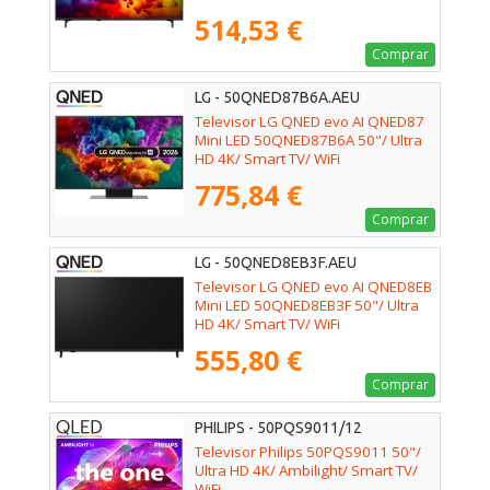
514,53 €
Comprar
LG - 50QNED87B6A.AEU
Televisor LG QNED evo AI QNED87
Mini LED 50QNED87B6A 50"/ Ultra
HD 4K/ Smart TV/ WiFi
775,84 €
Comprar
LG - 50QNED8EB3F.AEU
Televisor LG QNED evo AI QNED8EB
Mini LED 50QNED8EB3F 50"/ Ultra
HD 4K/ Smart TV/ WiFi
555,80 €
Comprar
PHILIPS - 50PQS9011/12
Televisor Philips 50PQS9011 50"/
Ultra HD 4K/ Ambilight/ Smart TV/
WiFi