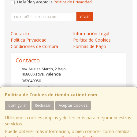
He leído y acepto la
Política de Privacidad
.
Enviar
Contacto
Información Legal
Política Privacidad
Política de Cookies
Condiciones de Compra
Formas de Pago
Contacto
Av/ Ausias March, 2 bajo
46800
Xativa
,
Valencia
962049950
pedidos@xatinet.com
Política de Cookies de tienda.xatinet.com
Configurar
Rechazar
Aceptar Cookies
Horario
9-13:30 16:30-19:30
Utilizamos cookies propias y de terceros para mejorar nuestros
servicios.
Puede obtener más información, o bien conocer cómo cambiar