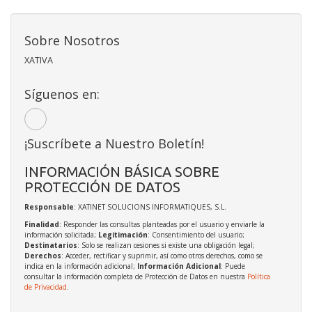
Sobre Nosotros
XATIVA
Síguenos en:
¡Suscríbete a Nuestro Boletín!
INFORMACIÓN BÁSICA SOBRE
PROTECCIÓN DE DATOS
Responsable
: XATINET SOLUCIONS INFORMATIQUES, S.L.
Finalidad
: Responder las consultas planteadas por el usuario y enviarle la
información solicitada;
Legitimación
: Consentimiento del usuario;
Destinatarios
: Solo se realizan cesiones si existe una obligación legal;
Derechos
: Acceder, rectificar y suprimir, así como otros derechos, como se
indica en la información adicional;
Información Adicional
: Puede
consultar la información completa de Protección de Datos en nuestra
Política
de Privacidad
.