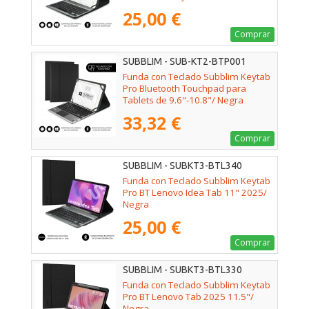
25,00 €
Comprar
SUBBLIM - SUB-KT2-BTP001
Funda con Teclado Subblim Keytab
Pro Bluetooth Touchpad para
Tablets de 9.6"-10.8"/ Negra
33,32 €
Comprar
SUBBLIM - SUBKT3-BTL340
Funda con Teclado Subblim Keytab
Pro BT Lenovo Idea Tab 11" 2025/
Negra
25,00 €
Comprar
SUBBLIM - SUBKT3-BTL330
Funda con Teclado Subblim Keytab
Pro BT Lenovo Tab 2025 11.5"/
Negra