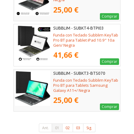
25,00 €
Comprar
SUBBLIM - SUBKT4-BTPI03
Funda con Teclado Subblim KeyTab
Pro BT para Tablet iPad 10.9" 10a
Gen/ Negra
41,66 €
Comprar
SUBBLIM - SUBKT3-BTS070
Funda con Teclado Subblim KeyTab
Pro BT para Tablets Samsung
Galaxy A11+/ Negra
25,00 €
Comprar
Ant.
01
02
03
Sig.