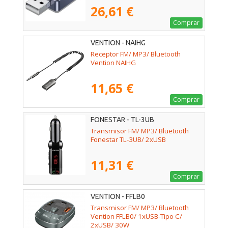
26,61 €
Comprar
VENTION - NAIHG
Receptor FM/ MP3/ Bluetooth
Vention NAIHG
11,65 €
Comprar
FONESTAR - TL-3UB
Transmisor FM/ MP3/ Bluetooth
Fonestar TL-3UB/ 2xUSB
11,31 €
Comprar
VENTION - FFLB0
Transmisor FM/ MP3/ Bluetooth
Vention FFLB0/ 1xUSB-Tipo C/
2xUSB/ 30W