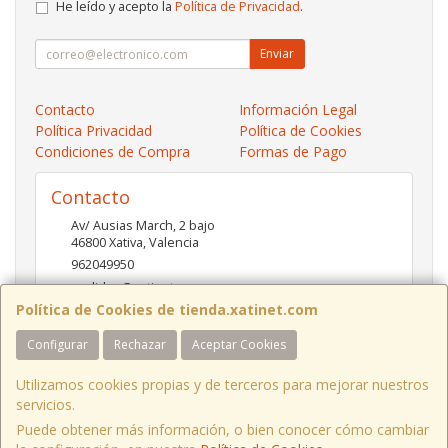
He leído y acepto la
Política de Privacidad
.
Enviar
Contacto
Información Legal
Política Privacidad
Política de Cookies
Condiciones de Compra
Formas de Pago
Contacto
Av/ Ausias March, 2 bajo
46800
Xativa
,
Valencia
962049950
pedidos@xatinet.com
Política de Cookies de tienda.xatinet.com
Configurar
Rechazar
Aceptar Cookies
Horario
9-13:30 16:30-19:30
Utilizamos cookies propias y de terceros para mejorar nuestros
servicios.
Puede obtener más información, o bien conocer cómo cambiar