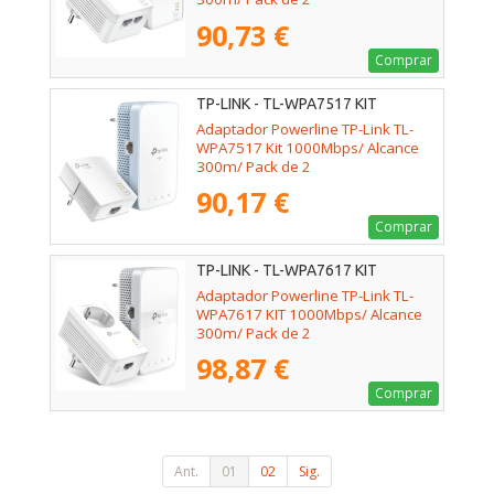
90,73 €
Comprar
TP-LINK - TL-WPA7517 KIT
Adaptador Powerline TP-Link TL-
WPA7517 Kit 1000Mbps/ Alcance
300m/ Pack de 2
90,17 €
Comprar
TP-LINK - TL-WPA7617 KIT
Adaptador Powerline TP-Link TL-
WPA7617 KIT 1000Mbps/ Alcance
300m/ Pack de 2
98,87 €
Comprar
Ant.
01
02
Sig.