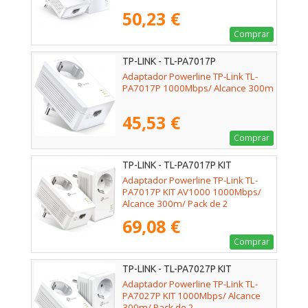
50,23 €
Comprar
TP-LINK - TL-PA7017P
Adaptador Powerline TP-Link TL-
PA7017P 1000Mbps/ Alcance 300m
45,53 €
Comprar
TP-LINK - TL-PA7017P KIT
Adaptador Powerline TP-Link TL-
PA7017P KIT AV1000 1000Mbps/
Alcance 300m/ Pack de 2
69,08 €
Comprar
TP-LINK - TL-PA7027P KIT
Adaptador Powerline TP-Link TL-
PA7027P KIT 1000Mbps/ Alcance
300m/ Pack de 2