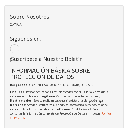
Sobre Nosotros
XATIVA
Síguenos en:
¡Suscríbete a Nuestro Boletín!
INFORMACIÓN BÁSICA SOBRE
PROTECCIÓN DE DATOS
Responsable
: XATINET SOLUCIONS INFORMATIQUES, S.L.
Finalidad
: Responder las consultas planteadas por el usuario y enviarle la
información solicitada;
Legitimación
: Consentimiento del usuario;
Destinatarios
: Solo se realizan cesiones si existe una obligación legal;
Derechos
: Acceder, rectificar y suprimir, así como otros derechos, como se
indica en la información adicional;
Información Adicional
: Puede
consultar la información completa de Protección de Datos en nuestra
Política
de Privacidad
.