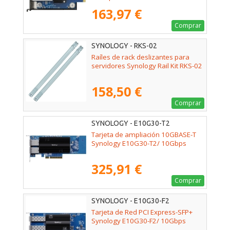
163,97 €
Comprar
SYNOLOGY - RKS-02
Raíles de rack deslizantes para
servidores Synology Rail Kit RKS-02
158,50 €
Comprar
SYNOLOGY - E10G30-T2
Tarjeta de ampliación 10GBASE-T
Synology E10G30-T2/ 10Gbps
325,91 €
Comprar
SYNOLOGY - E10G30-F2
Tarjeta de Red PCI Express-SFP+
Synology E10G30-F2/ 10Gbps