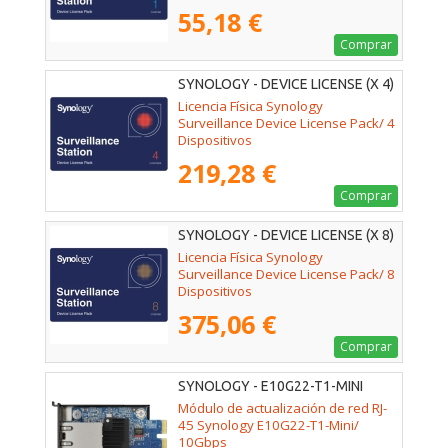
55,18 €
Comprar
SYNOLOGY - DEVICE LICENSE (X 4)
Licencia Física Synology
Surveillance Device License Pack/ 4
Dispositivos
219,28 €
Comprar
SYNOLOGY - DEVICE LICENSE (X 8)
Licencia Física Synology
Surveillance Device License Pack/ 8
Dispositivos
375,06 €
Comprar
SYNOLOGY - E10G22-T1-MINI
Módulo de actualización de red RJ-
45 Synology E10G22-T1-Mini/
10Gbps