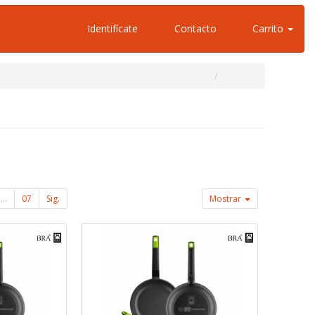
Identifícate
Contacto
Carrito
...
07
Sig.
Mostrar