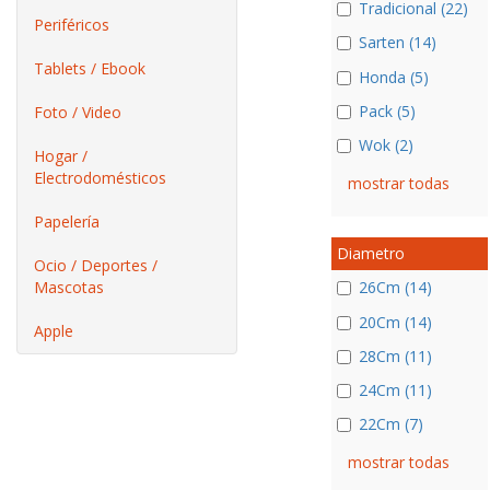
Tradicional (22)
Periféricos
Sarten (14)
Tablets / Ebook
Honda (5)
Pack (5)
Foto / Video
Wok (2)
Hogar /
Electrodomésticos
mostrar todas
Papelería
Diametro
Ocio / Deportes /
Mascotas
26Cm (14)
20Cm (14)
Apple
28Cm (11)
24Cm (11)
22Cm (7)
mostrar todas