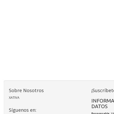
Sobre Nosotros
¡Suscríbet
XATIVA
INFORMA
DATOS
Síguenos en:
Responsable
: X