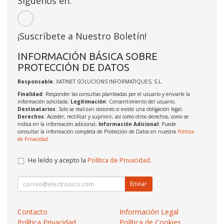
Síguenos en:
¡Suscríbete a Nuestro Boletín!
INFORMACIÓN BÁSICA SOBRE
PROTECCIÓN DE DATOS
Responsable
: XATINET SOLUCIONS INFORMATIQUES, S.L.
Finalidad
: Responder las consultas planteadas por el usuario y enviarle la
información solicitada;
Legitimación
: Consentimiento del usuario;
Destinatarios
: Solo se realizan cesiones si existe una obligación legal;
Derechos
: Acceder, rectificar y suprimir, así como otros derechos, como se
indica en la información adicional;
Información Adicional
: Puede
consultar la información completa de Protección de Datos en nuestra
Política
de Privacidad
.
He leído y acepto la
Política de Privacidad
.
Enviar
Contacto
Información Legal
Política Privacidad
Política de Cookies