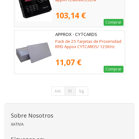
103,14 €
Comprar
APPROX - CYTCARDS
Pack de 25 Tarjetas de Proximidad
RFID Appox CYTCARDS/ 125KHz
11,07 €
Comprar
Ant.
01
Sig.
Sobre Nosotros
XATIVA