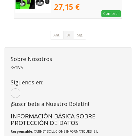
27,15 €
Comprar
Ant.
01
Sig.
Sobre Nosotros
XATIVA
Síguenos en:
¡Suscríbete a Nuestro Boletín!
INFORMACIÓN BÁSICA SOBRE
PROTECCIÓN DE DATOS
Responsable
: XATINET SOLUCIONS INFORMATIQUES, S.L.