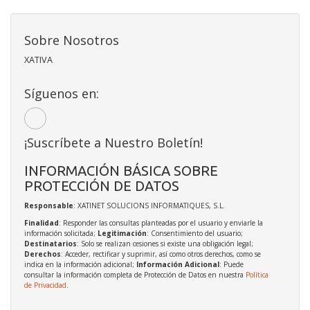
Sobre Nosotros
XATIVA
Síguenos en:
¡Suscríbete a Nuestro Boletín!
INFORMACIÓN BÁSICA SOBRE
PROTECCIÓN DE DATOS
Responsable
: XATINET SOLUCIONS INFORMATIQUES, S.L.
Finalidad
: Responder las consultas planteadas por el usuario y enviarle la
información solicitada;
Legitimación
: Consentimiento del usuario;
Destinatarios
: Solo se realizan cesiones si existe una obligación legal;
Derechos
: Acceder, rectificar y suprimir, así como otros derechos, como se
indica en la información adicional;
Información Adicional
: Puede
consultar la información completa de Protección de Datos en nuestra
Política
de Privacidad
.