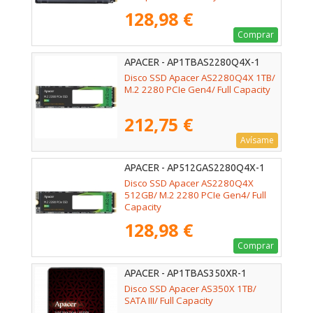
Disipador de Calor/ Full Capacity
128,98 €
Comprar
APACER - AP1TBAS2280Q4X-1
Disco SSD Apacer AS2280Q4X 1TB/
M.2 2280 PCIe Gen4/ Full Capacity
212,75 €
Avísame
APACER - AP512GAS2280Q4X-1
Disco SSD Apacer AS2280Q4X
512GB/ M.2 2280 PCIe Gen4/ Full
Capacity
128,98 €
Comprar
APACER - AP1TBAS350XR-1
Disco SSD Apacer AS350X 1TB/
SATA III/ Full Capacity