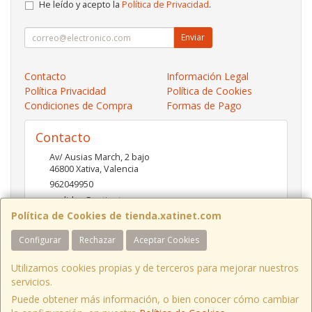
He leído y acepto la
Política de Privacidad
.
Enviar
Contacto
Información Legal
Política Privacidad
Política de Cookies
Condiciones de Compra
Formas de Pago
Contacto
Av/ Ausias March, 2 bajo
46800
Xativa
,
Valencia
962049950
pedidos@xatinet.com
Política de Cookies de tienda.xatinet.com
Configurar
Rechazar
Aceptar Cookies
Horario
9-13:30 16:30-19:30
Utilizamos cookies propias y de terceros para mejorar nuestros
servicios.
Puede obtener más información, o bien conocer cómo cambiar