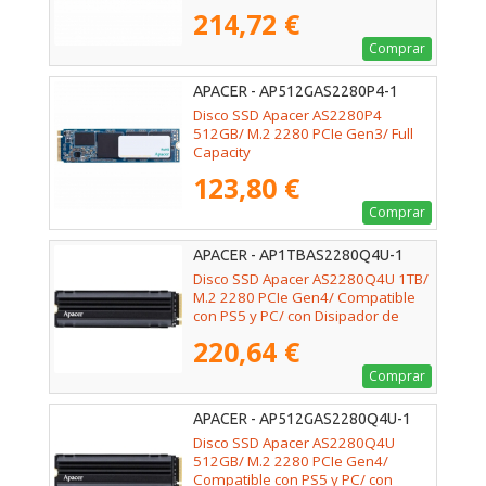
214,72 €
Comprar
APACER - AP512GAS2280P4-1
Disco SSD Apacer AS2280P4
512GB/ M.2 2280 PCIe Gen3/ Full
Capacity
123,80 €
Comprar
APACER - AP1TBAS2280Q4U-1
Disco SSD Apacer AS2280Q4U 1TB/
M.2 2280 PCIe Gen4/ Compatible
con PS5 y PC/ con Disipador de
Calor/ Full Capacity
220,64 €
Comprar
APACER - AP512GAS2280Q4U-1
Disco SSD Apacer AS2280Q4U
512GB/ M.2 2280 PCIe Gen4/
Compatible con PS5 y PC/ con